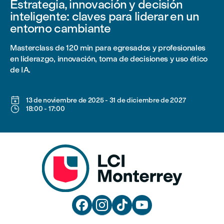
Estrategia, innovación y decisión
inteligente: claves para liderar en un
entorno cambiante
Masterclass de 120 min para egresados y profesionales
en liderazgo, innovación, toma de decisiones y uso ético
de IA.

13 de noviembre de 2025
-
31 de diciembre de 2027

18:00
-
17:00



