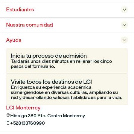
Estudiantes

Nuestra comunidad

Ayuda

Inicia tu proceso de admisión
Tardarás unos diez minutos en rellenar los cinco
pasos del formulario.
Visite todos los destinos de LCI
Enriquezca su experiencia académica
sumergiéndose en diversas culturas, ampliando su
red y desarrollando valiosas habilidades para la vida.
LCI Monterrey
Hidalgo 380 Pte. Centro Monterrey

+528133760990
