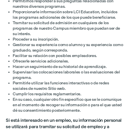
Permitirnos responder a sus preguntas relacionadas con
nuestros diversos programas.
Proporcionarle información sobre LCI Education, incluidos
los programas adicionales de los que puede beneficiarse.
Tramitar su solicitud de admisión en cualquiera de los
programas de nuestro Campus miembro que puedan ser de
su interés.
Proceder a su inscripción.
Gestionar su experiencia como alumno y su experiencia como
graduado, según corresponda.
Facilitar su relación con posibles empleadores.
Ofrecerle servicios adicionales.
Hacer un seguimiento de su historial de aprendizaje.
Supervisar las colocaciones laborales o las evaluaciones del
programa.
Permitirle utilizar las funciones interactivas o de redes
sociales de nuestro Sitio web.
Cumplir los requisitos reglamentarios.
En su caso, cualquier otro fin específico que se le comunique
en el momento de recoger su información o para el que usted
dé su consentimiento posteriormente.
Si está interesado en un empleo, su información personal
se utilizará para tramitar su solicitud de empleo y a