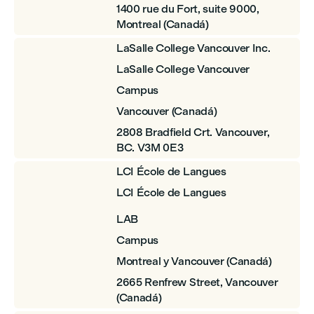
1400 rue du Fort, suite 9000,
Montreal (Canadá)
LaSalle College Vancouver Inc.
LaSalle College Vancouver
Campus
Vancouver (Canadá)
2808 Bradfield Crt. Vancouver,
BC. V3M 0E3
LCI École de Langues
LCI École de Langues
LAB
Campus
Montreal y Vancouver (Canadá)
2665 Renfrew Street, Vancouver
(Canadá)