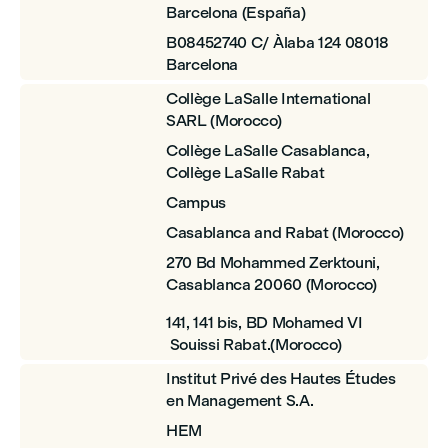
Barcelona (España)
B08452740 C/ Àlaba 124 08018
Barcelona
Collège LaSalle International
SARL (Morocco)
Collège LaSalle Casablanca,
Collège LaSalle Rabat
Campus
Casablanca and Rabat (Morocco)
270 Bd Mohammed Zerktouni,
Casablanca 20060 (Morocco)
141, 141 bis, BD Mohamed VI
Souissi Rabat.(Morocco)
Institut Privé des Hautes Études
en Management S.A.
HEM