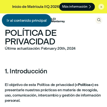

Inicio de Matrícula IIQ 2026
Más información


Ir al contenido principal

POLÍTICA DE
PRIVACIDAD
Última actualización: February 20th, 2024
1. Introducción
El objetivo de esta Política de privacidad («
Política
») es
presentarle nuestras prácticas en materia de recogida,
uso, comunicación, intercambio y gestión de información
personal.