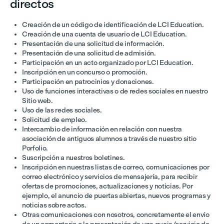
directos
Creación de un código de identificación de LCI Education.
Creación de una cuenta de usuario de LCI Education.
Presentación de una solicitud de información.
Presentación de una solicitud de admisión.
Participación en un acto organizado por LCI Education.
Inscripción en un concurso o promoción.
Participación en patrocinios y donaciones.
Uso de funciones interactivas o de redes sociales en nuestro
Sitio web.
Uso de las redes sociales.
Solicitud de empleo.
Intercambio de información en relación con nuestra
asociación de antiguos alumnos a través de nuestro sitio
Porfolio.
Suscripción a nuestros boletines.
Inscripción en nuestras listas de correo, comunicaciones por
correo electrónico y servicios de mensajería, para recibir
ofertas de promociones, actualizaciones y noticias. Por
ejemplo, el anuncio de puertas abiertas, nuevos programas y
noticias sobre actos.
Otras comunicaciones con nosotros, concretamente el envío