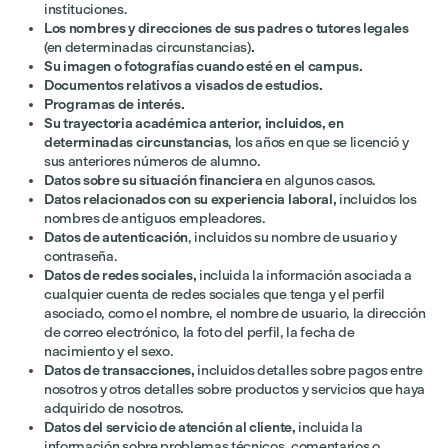
instituciones.
Los nombres y direcciones de sus padres o tutores legales
(en determinadas circunstancias)
.
Su imagen o fotografías cuando esté en el campus.
Documentos relativos a visados de estudios.
Programas de interés.
Su trayectoria académica anterior, incluidos, en
determinadas circunstancias
, los años en que se licenció y
sus anteriores números de alumno.
Datos sobre su situación financiera
en algunos casos.
Datos relacionados con su experiencia laboral,
incluidos los
nombres de antiguos empleadores.
Datos de autenticación
, incluidos su nombre de usuario y
contraseña.
Datos de redes sociales,
incluida la información asociada a
cualquier cuenta de redes sociales que tenga y el perfil
asociado, como el nombre, el nombre de usuario, la dirección
de correo electrónico, la foto del perfil, la fecha de
nacimiento y el sexo.
Datos de transacciones,
incluidos detalles sobre pagos entre
nosotros y otros detalles sobre productos y servicios que haya
adquirido de nosotros.
Datos del servicio de atención al cliente,
incluida la
información sobre problemas técnicos, comentarios o