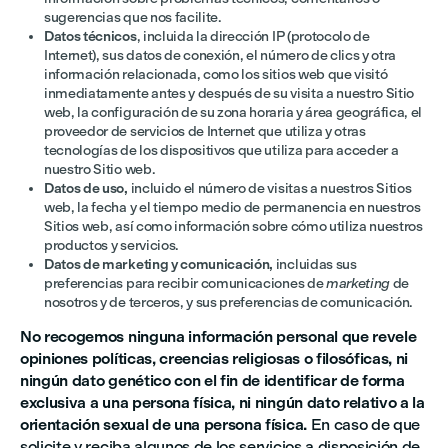
sugerencias que nos facilite.
Datos técnicos
, incluida la dirección IP (protocolo de
Internet), sus datos de conexión, el número de clics y otra
información relacionada, como los sitios web que visitó
inmediatamente antes y después de su visita a nuestro Sitio
web, la configuración de su zona horaria y área geográfica, el
proveedor de servicios de Internet que utiliza y otras
tecnologías de los dispositivos que utiliza para acceder a
nuestro Sitio web.
Datos de uso,
incluido el número de visitas a nuestros Sitios
web, la fecha y el tiempo medio de permanencia en nuestros
Sitios web, así como información sobre cómo utiliza nuestros
productos y servicios.
Datos de marketing y comunicación,
incluidas sus
preferencias para recibir comunicaciones de
marketing
de
nosotros y de terceros, y sus preferencias de comunicación.
No recogemos ninguna información personal que revele
opiniones políticas, creencias religiosas o filosóficas, ni
ningún dato genético con el fin de identificar de forma
exclusiva a una persona física, ni ningún dato relativo a la
orientación sexual de una persona física.
En caso de que
solicite y reciba algunos de los servicios a disposición de