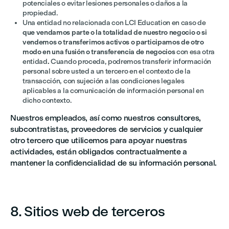
potenciales o evitar lesiones personales o daños a la
propiedad.
Una entidad no relacionada con LCI Education en caso de
que vendamos parte o la totalidad de nuestro negocio o si
vendemos o transferimos activos o participamos de otro
modo en una fusión o transferencia de negocios
con esa otra
entidad
.
Cuando proceda, podremos transferir información
personal sobre usted a un tercero en el contexto de la
transacción, con sujeción a las condiciones legales
aplicables a la comunicación de información personal en
dicho contexto.
Nuestros empleados, así como nuestros consultores,
subcontratistas, proveedores de servicios y cualquier
otro tercero que utilicemos para apoyar nuestras
actividades, están obligados contractualmente a
mantener la confidencialidad de su información personal.
8. Sitios web de terceros