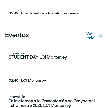
02:49
|
Evento virtual - Plataforma Teams
Eventos
Ver

todo
Innovación
STUDENT DAY LCI Monterrey
02:49
|
LCI Monterrey
Innovación
Te invitamos a la Presentación de Proyectos II
Tetramestre 2025 LCI Monterrey