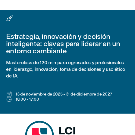

Estrategia, innovación y decisión
inteligente: claves para liderar en un
entorno cambiante
Masterclass de 120 min para egresados y profesionales
en liderazgo, innovación, toma de decisiones y uso ético
de IA.

13 de noviembre de 2025
-
31 de diciembre de 2027

18:00
-
17:00