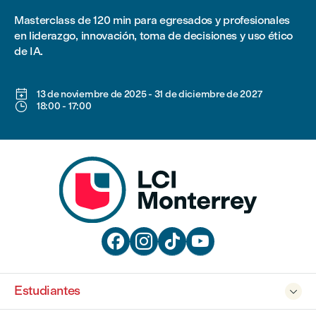
Masterclass de 120 min para egresados y profesionales
en liderazgo, innovación, toma de decisiones y uso ético
de IA.

13 de noviembre de 2025
-
31 de diciembre de 2027

18:00
-
17:00




Estudiantes
