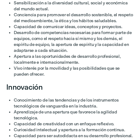
Sensibilización a la diversidad cultural, social y económica
del mundo actual.
Conciencia para promover el desarrollo sostenible, el respeto
del medioambiente, la ética y los hábitos saludables.
Capacidad de comunicar ideas, conceptos y proyectos.
Desarrollo de competencias necesarias para formar parte de
equipos, como el respeto hacia sí mismo y los demás, el
espíritu de equipo, la apertura de espíritu y la capacidad en
adaptarse a cada situación.
Apertura a las oportunidades de desarrollo profesional,
localmente e internacionalmente.
Vivo interés por la movilidad y las posibilidades que se
pueden ofrecer.
Innovación
Conocimiento de las tendencias y de los instrumentos
tecnológicos de vanguardia en la industria.
Aprendizaje de una apertura que favorece la agilidad
tecnológica.
Capacidad de creatividad con un enfoque reflexivo.
Curiosidad intelectual y apertura a la formación continua.
Capacidad para ser autodidacta en su desarrollo profesional.